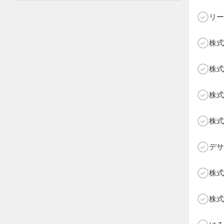
リー
株式
C
株式
株式
株式
デサ
株式
株式