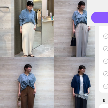
0
0
E