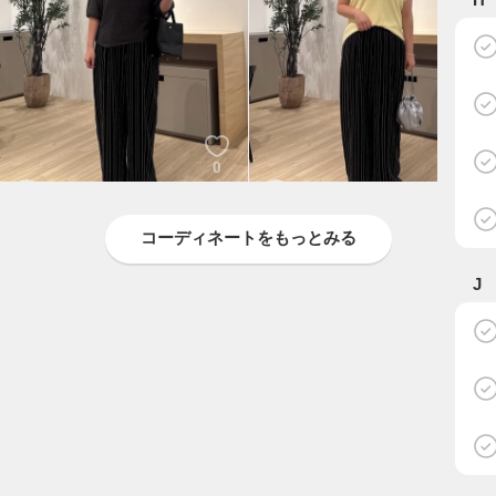
0
0
あい
あい
Jena espace merveilleux
Jena espace merveilleux
コーディネートをもっとみる
J