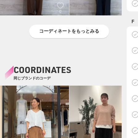
0
0
F
コーディネートをもっとみる
COORDINATES
同じブランドのコーデ