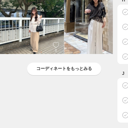
0
0
mirina
manami
LOUNGEDRESS
LOUNGEDRESS
コーディネートをもっとみる
J