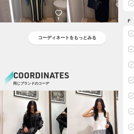
1
1
F
コーディネートをもっとみる
COORDINATES
同じブランドのコーデ