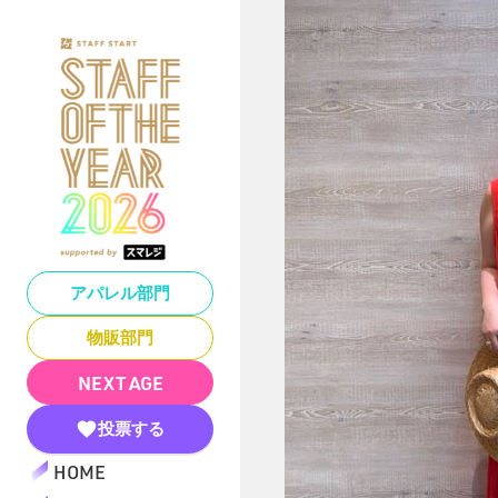
アパレル部門
物販部門
NEXT AGE
投票する
HOME