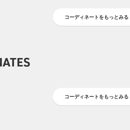
コーディネートをもっとみる
NATES
0
0
0
0
0
0
コーディネートをもっとみる