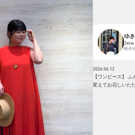
ゆき
Jena
軽井
2026.06.12
【ワンピース】 ふ
変えてお召しいた