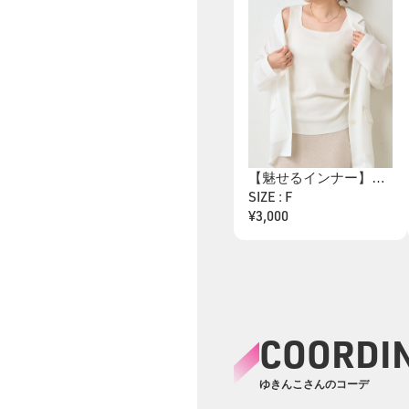
【魅せるインナー】【新色登場】スクエアタンクトップ
SIZE : F
¥3,000
COORDI
ゆきんこさんのコーデ