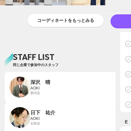
1
0
コーディネートをもっとみる
STAFF LIST
同じ企業で参加中のスタッフ
深沢 晴
AOKI
那珂店
日下 祐介
AOKI
E
石和店