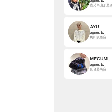
agnès b.
鹿児島山形屋
AYU
agnès b.
梅田阪急店
MEGUMI
agnès b.
仙台藤崎店