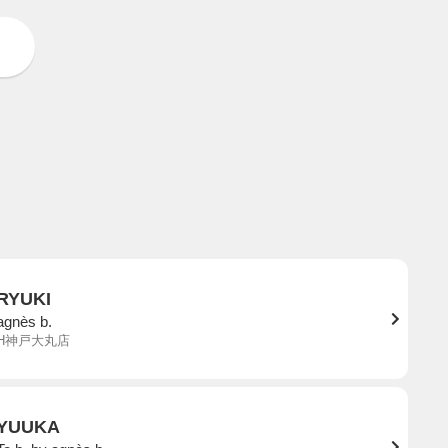
RYUKI
agnès b.
H神戸大丸店
YUUKA