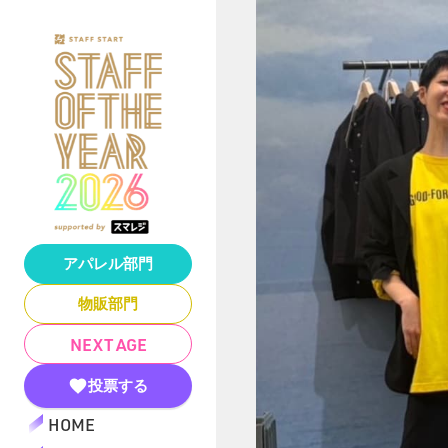
アパレル部門
物販部門
NEXT AGE
投票する
HOME