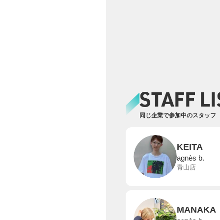
STAFF LI
同じ企業で参加中のスタッフ
KEITA
agnès b.
青山店
MANAKA