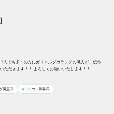
ト】
 1人でも多くの方にガリャルダガランテの魅力が，伝わ
いただきます！！ よろしくお願いいたします！！
が得意👗
コミカル接客😆
#