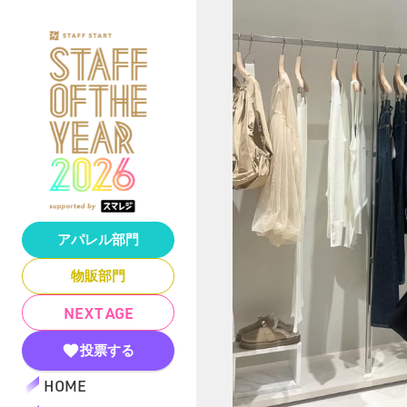
アパレル部門
物販部門
NEXT AGE
投票する
HOME