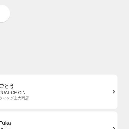
ごとう
PUAL CE CIN
ウィング上大岡店
Fuka