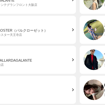
GALANTE
ランテグランフロント大阪店
 GLOSTER（パルクローゼット）
ロスター天王寺店
GALLARDAGALANTE
街店