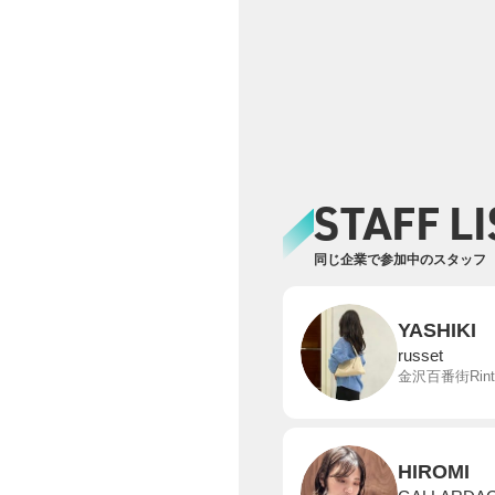
STAFF LI
同じ企業で参加中のスタッフ
YASHIKI
russet
金沢百番街Rin
HIROMI