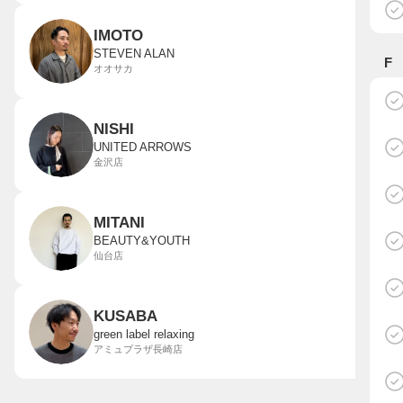
IMOTO
STEVEN ALAN
F
オオサカ
NISHI
UNITED ARROWS
金沢店
MITANI
BEAUTY&YOUTH
仙台店
KUSABA
green label relaxing
アミュプラザ長崎店