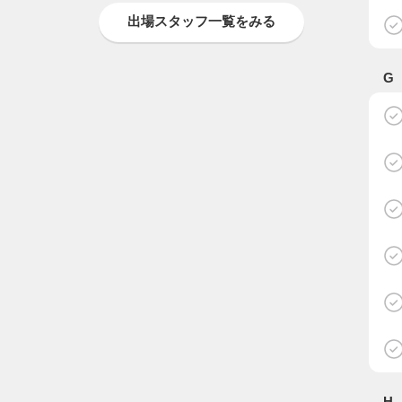
出場スタッフ一覧をみる
G
H