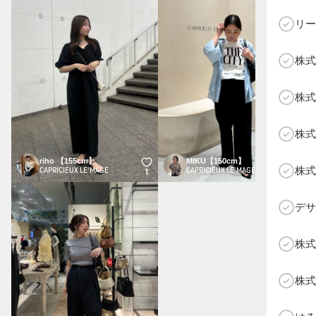
リー
株式
C
株式
株式
riho 【155cm】
MIKU【150cm】
株式
CAPRICIEUX LE'MAGE
CAPRICIEUX LE'MAGE
1
0
デサ
株式
株式