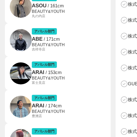
株式
ASOU
/ 161cm
BEAUTY&YOUTH
丸の内店
株式
アパレル部門
株式
ABE
/ 171cm
BEAUTY&YOUTH
吉祥寺店
株式
B
アパレル部門
株式
ARAI
/ 153cm
BEAUTY&YOUTH
富士見店
GU
アパレル部門
株式
ARAI
/ 174cm
BEAUTY&YOUTH
株式
豊洲店
株式
アパレル部門