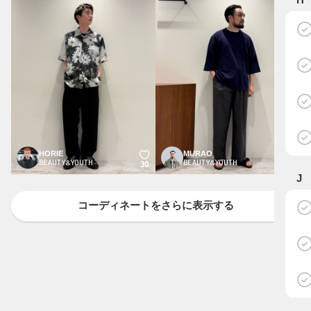
HORIE
MURAO
BEAUTY&YOUTH
BEAUTY&YOUTH
30
28
J
コーディネートをさらに表示する