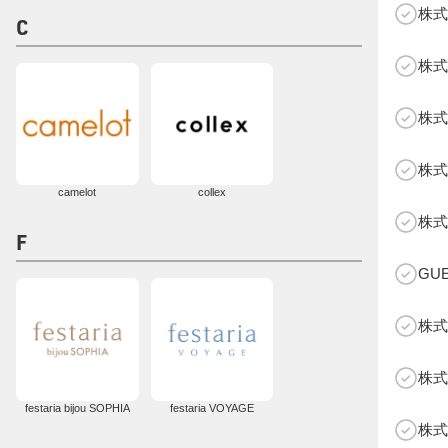
株式
C
株式
株式
株式
camelot
collex
B
株式
F
GU
株式
株式
festaria bijou SOPHIA
festaria VOYAGE
株式