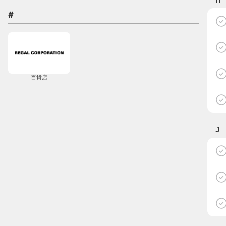
#
百貨店
J